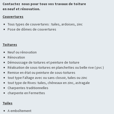
Contactez nous pour tous vos travaux de toiture
en neuf et rénovation.
Couvertures
Tous types de couvertures : tuiles, ardoises, zinc
Pose de dômes de couvertures
Toitures
Neuf ou rénovation
Rénovation
Démoussage de toitures et peinture de toiture
Réalisation de sous-toitures en planchettes ou belle rive ( pvc )
Remise en état ou peinture de sous-toitures
tout type Faîtage avec ou sans closoir, tuiles ou zinc
tout type de Rives: tuiles, chéneaux en zinc, astragale
Charpentes traditionnelles
charpente en Fermettes
Tuiles
A emboîtement