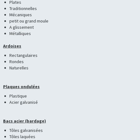
Plates
Traditionnelles
Mécaniques
petit ou grand moule
A glissement
Métalliques
Ardoises
Rectangulaires
Rondes
Naturelles
Plaques ondulées
Plastique
Acier galvanisé
Bacs acier (bardage)
Tôles galvanisées
Tôles laquées