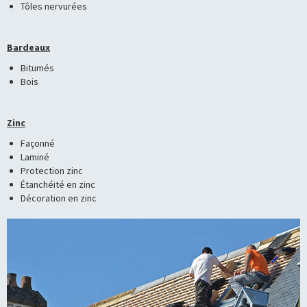
Tôles nervurées
Bardeaux
Bitumés
Bois
Zinc
Façonné
Laminé
Protection zinc
Étanchéité en zinc
Décoration en zinc