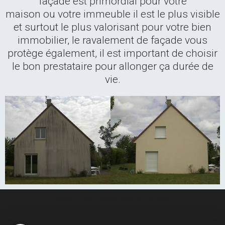
façade est primordial pour votre
maison ou votre immeuble il est le plus visible
et surtout le plus valorisant pour votre bien
immobilier, le ravalement de façade vous
protège également, il est important de choisir
le bon prestataire pour allonger ça durée de
vie.
Créer un site internet avec e-monsite
Signaler un contenu illicite sur ce site